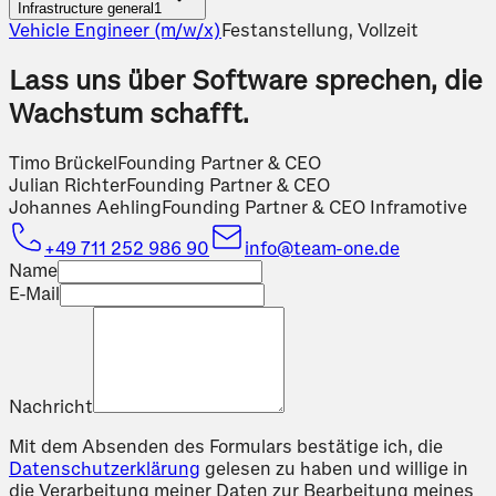
Infrastructure general
1
Vehicle Engineer (m/w/x)
Festanstellung, Vollzeit
Lass uns über Software sprechen, die
Wachstum schafft.
Timo Brückel
Founding Partner & CEO
Julian Richter
Founding Partner & CEO
Johannes Aehling
Founding Partner & CEO Inframotive
+49 711 252 986 90
info@team-one.de
Name
E-Mail
Nachricht
Mit dem Absenden des Formulars bestätige ich, die
Datenschutzerklärung
gelesen zu haben und willige in
die Verarbeitung meiner Daten zur Bearbeitung meines