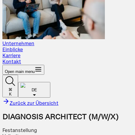
Unternehmen
Einblicke
Karriere
Kontakt
Open main menu
⌘
DE
K
Zurück zur Übersicht
DIAGNOSIS ARCHITECT (M/W/X)
Festanstellung