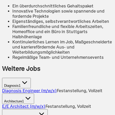
Ein überdurchschnittliches Gehaltspaket
Innovative Technologien sowie spannende und
fordernde Projekte
Eigenständiges, selbstverantwortliches Arbeiten
Familienfreundliche und flexible Arbeitszeiten,
Homeoffice und ein Büro in Stuttgarts
Halbhöhenlage
Kontinuierliches Lernen im Job, Maßgeschneiderte
und karrierefördernde Aus- und
Weiterbildungsmöglichkeiten
Regelmäßige Team- und Unternehmensevents
Weitere Jobs
Diagnosis
1
Diagnosis Engineer (m/w/x)
Festanstellung, Vollzeit
Architecture
1
E/E Architect (m/w/x)
Festanstellung, Vollzeit